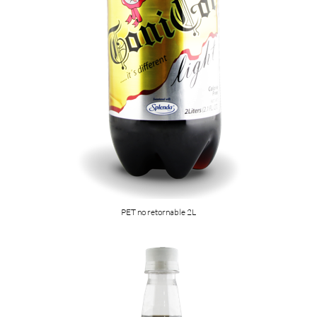
PET no retornable 2L