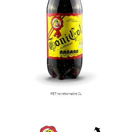
PET no retornable 2L