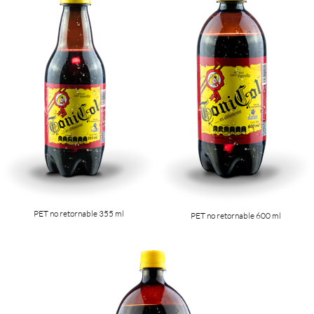
PET no retornable 355 ml
PET no retornable 600 ml