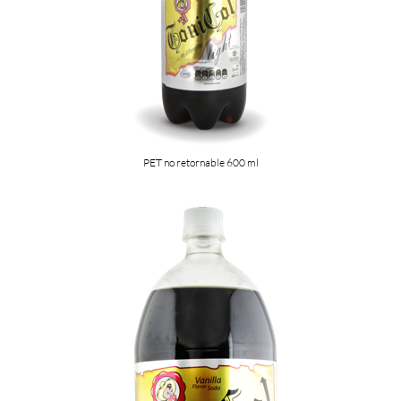
PET no retornable 600 ml