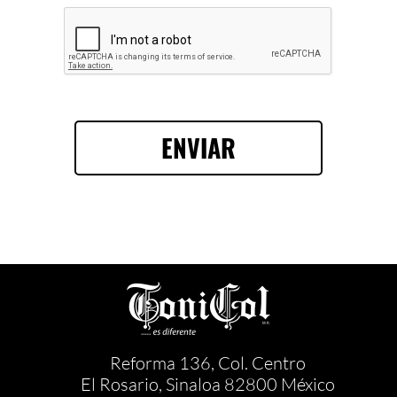
ENVIAR
Reforma 136, Col. Centro
El Rosario, Sinaloa 82800 México