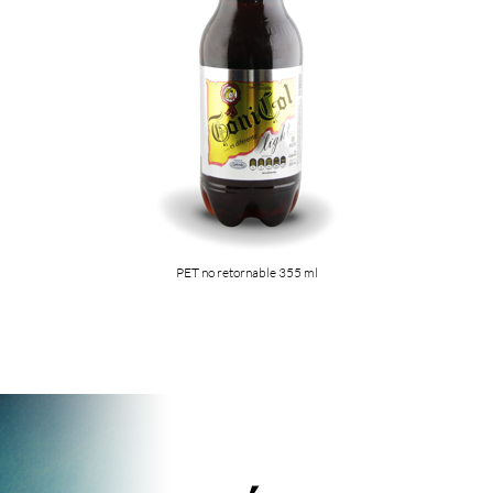
PET no retornable 355 ml